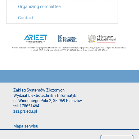
Organizing committee
Contact
Zakład Systemów Złożonych
Wydział Elektrotechniki i Informatyki
ul. Wincentego Pola 2, 35-959 Rzeszów
tel: 178651464
zsz.prz.edu.pl
Mapa serwisu
Deklaracja dostępności
Polityka prywatności