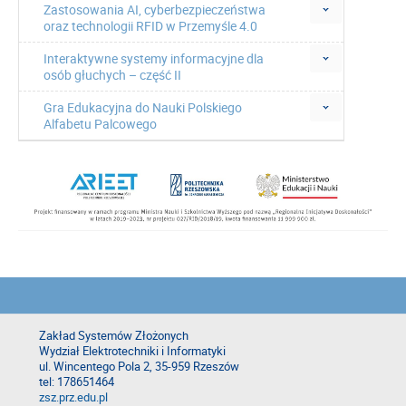
Zastosowania AI, cyberbezpieczeństwa
oraz technologii RFID w Przemyśle 4.0
Interaktywne systemy informacyjne dla
osób głuchych – część II
Gra Edukacyjna do Nauki Polskiego
Alfabetu Palcowego
Zakład Systemów Złożonych
Wydział Elektrotechniki i Informatyki
ul. Wincentego Pola 2, 35-959 Rzeszów
tel: 178651464
zsz.prz.edu.pl