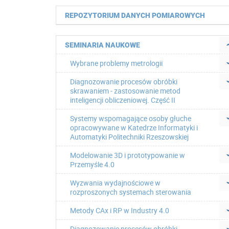
REPOZYTORIUM DANYCH POMIAROWYCH
SEMINARIA NAUKOWE
Wybrane problemy metrologii
Diagnozowanie procesów obróbki
skrawaniem - zastosowanie metod
inteligencji obliczeniowej. Część II
Systemy wspomagające osoby głuche
opracowywane w Katedrze Informatyki i
Automatyki Politechniki Rzeszowskiej
Modelowanie 3D i prototypowanie w
Przemyśle 4.0
Wyzwania wydajnościowe w
rozproszonych systemach sterowania
Metody CAx i RP w Industry 4.0
Diagnozowanie procesów obróbki