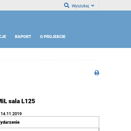
Wyszukaj
CJE
RAPORT
O PROJEKCIE
iL sala L125
 14.11.2019
ydarzenie