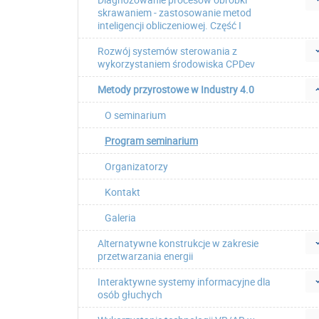
skrawaniem - zastosowanie metod
inteligencji obliczeniowej. Część I
Rozwój systemów sterowania z
wykorzystaniem środowiska CPDev
Metody przyrostowe w Industry 4.0
O seminarium
Program seminarium
Organizatorzy
Kontakt
Galeria
Alternatywne konstrukcje w zakresie
przetwarzania energii
Interaktywne systemy informacyjne dla
osób głuchych