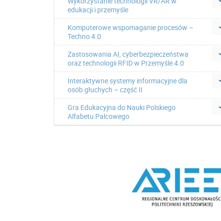
Wykorzystanie technologii VR/AR w
edukacji i przemyśle
Komputerowe wspomaganie procesów –
Techno 4.0
Zastosowania AI, cyberbezpieczeństwa
oraz technologii RFID w Przemyśle 4.0
Interaktywne systemy informacyjne dla
osób głuchych – część II
Gra Edukacyjna do Nauki Polskiego
Alfabetu Palcowego