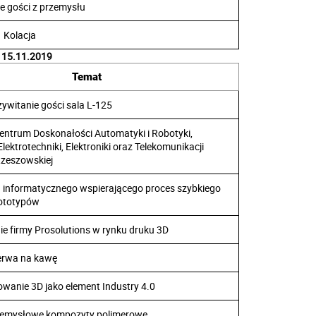
e gości z przemysłu
Kolacja
 15.11.2019
Temat
zywitanie gości sala L-125
entrum Doskonałości Automatyki i Robotyki,
Elektrotechniki, Elektroniki oraz Telekomunikacji
Rzeszowskiej
 informatycznego wspierającego proces szybkiego
rototypów
e firmy Prosolutions w rynku druku 3D
erwa na kawę
anie 3D jako element Industry 4.0
zemysłowe kompozyty polimerowe