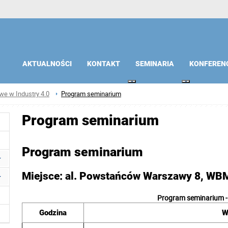
AKTUALNOŚCI
KONTAKT
SEMINARIA
KONFEREN
we w Industry 4.0
Program seminarium
Program seminarium
Program seminarium
Miejsce: al. Powstańców Warszawy 8, WBM
Program seminarium -
Godzina
W