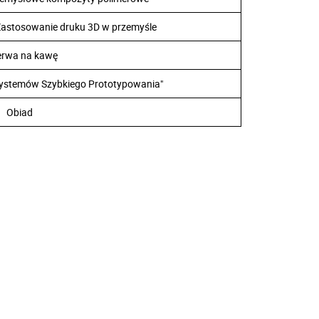
Zastosowanie druku 3D w przemyśle
erwa na kawę
"Systemów Szybkiego Prototypowania"
Obiad