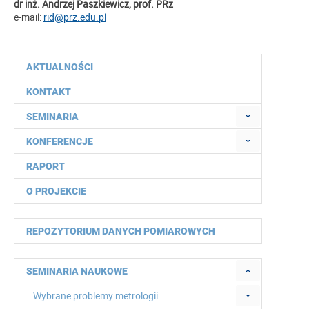
dr inż. Andrzej Paszkiewicz, prof. PRz
e-mail:
rid@prz.edu.pl
AKTUALNOŚCI
KONTAKT
SEMINARIA
KONFERENCJE
RAPORT
O PROJEKCIE
REPOZYTORIUM DANYCH POMIAROWYCH
SEMINARIA NAUKOWE
Wybrane problemy metrologii