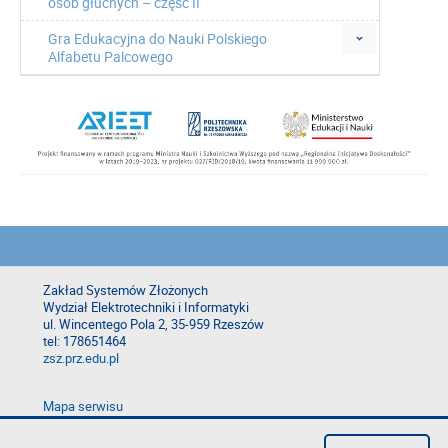
osób głuchych – część II
Gra Edukacyjna do Nauki Polskiego
Alfabetu Palcowego
Zakład Systemów Złożonych
Wydział Elektrotechniki i Informatyki
ul. Wincentego Pola 2, 35-959 Rzeszów
tel: 178651464
zsz.prz.edu.pl
Mapa serwisu
Deklaracja dostępności
Polityka prywatności