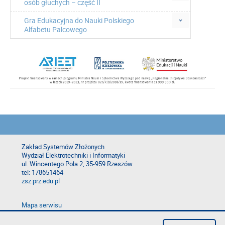
osób głuchych – część II
Gra Edukacyjna do Nauki Polskiego
Alfabetu Palcowego
Zakład Systemów Złożonych
Wydział Elektrotechniki i Informatyki
ul. Wincentego Pola 2, 35-959 Rzeszów
tel: 178651464
zsz.prz.edu.pl
Mapa serwisu
Deklaracja dostępności
Polityka prywatności