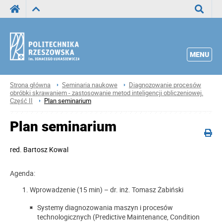
Wyszuka
MENU
Strona główna
Seminaria naukowe
Diagnozowanie procesów
obróbki skrawaniem - zastosowanie metod inteligencji obliczeniowej.
Część II
Plan seminarium
Plan seminarium
red.
Bartosz Kowal
Agenda:
Wprowadzenie (15 min) – dr. inż. Tomasz Żabiński
Systemy diagnozowania maszyn i procesów
technologicznych (Predictive Maintenance, Condition