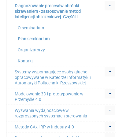
Diagnozowanie procesów obróbki
skrawaniem - zastosowanie metod
inteligencji obliczeniowej. Część II
O seminarium
Plan seminarium
Organizatorzy
Kontakt
Systemy wspomagające osoby głuche
opracowywane w Katedrze Informatyki i
Automatyki Politechniki Rzeszowskiej
Modelowanie 3D i prototypowanie w
Przemyśle 4.0
Wyzwania wydajnościowe w
rozproszonych systemach sterowania
Metody CAx i RP w Industry 4.0