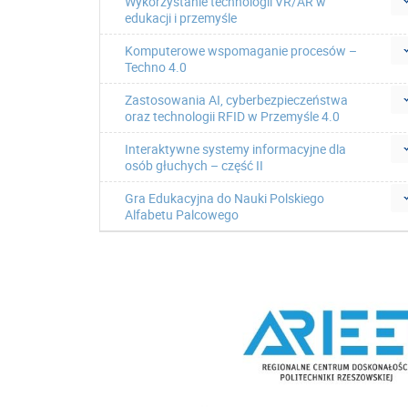
Wykorzystanie technologii VR/AR w
edukacji i przemyśle
Komputerowe wspomaganie procesów –
Techno 4.0
Zastosowania AI, cyberbezpieczeństwa
oraz technologii RFID w Przemyśle 4.0
Interaktywne systemy informacyjne dla
osób głuchych – część II
Gra Edukacyjna do Nauki Polskiego
Alfabetu Palcowego