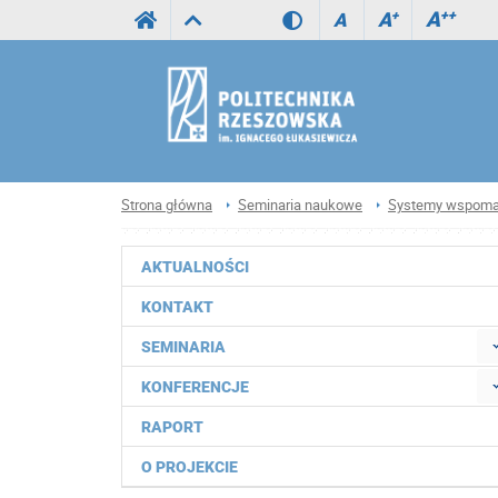
A
++
A
+
A
Strona główna
Seminaria naukowe
Systemy wspomaga
AKTUALNOŚCI
KONTAKT
SEMINARIA
KONFERENCJE
RAPORT
O PROJEKCIE