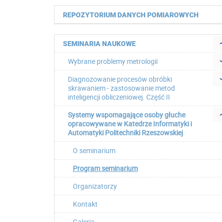
REPOZYTORIUM DANYCH POMIAROWYCH
SEMINARIA NAUKOWE
Wybrane problemy metrologii
Diagnozowanie procesów obróbki
skrawaniem - zastosowanie metod
inteligencji obliczeniowej. Część II
Systemy wspomagające osoby głuche
opracowywane w Katedrze Informatyki i
Automatyki Politechniki Rzeszowskiej
O seminarium
Program seminarium
Organizatorzy
Kontakt
Galeria