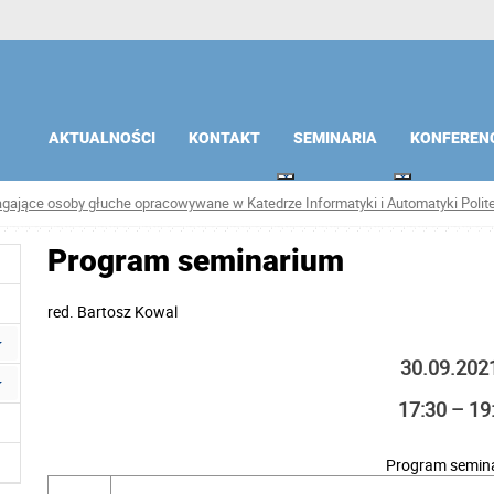
AKTUALNOŚCI
KONTAKT
SEMINARIA
KONFEREN
jące osoby głuche opracowywane w Katedrze Informatyki i Automatyki Polit
Program seminarium
red.
Bartosz Kowal
30.09.2021
17:30 – 19
Program semin