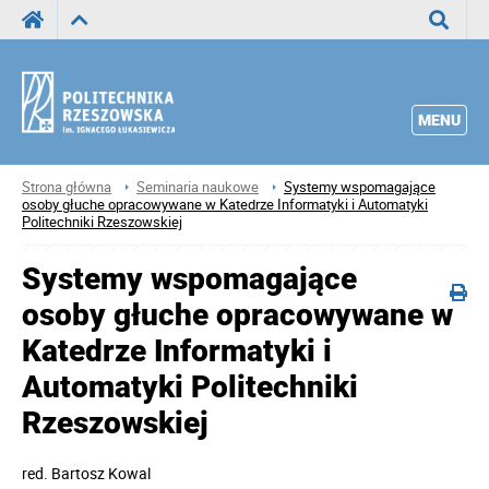
Wyszuka
MENU
Strona główna
Seminaria naukowe
Systemy wspomagające
osoby głuche opracowywane w Katedrze Informatyki i Automatyki
Politechniki Rzeszowskiej
Systemy wspomagające
osoby głuche opracowywane w
Katedrze Informatyki i
Automatyki Politechniki
Rzeszowskiej
red.
Bartosz Kowal