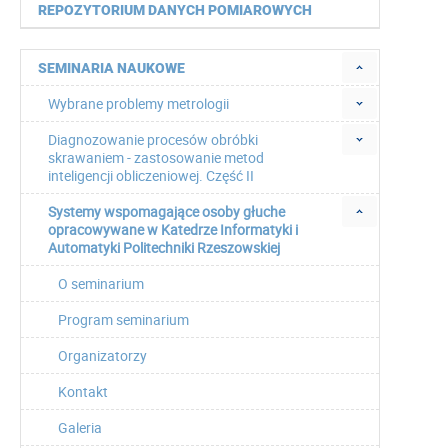
REPOZYTORIUM DANYCH POMIAROWYCH
SEMINARIA NAUKOWE
Wybrane problemy metrologii
Diagnozowanie procesów obróbki
skrawaniem - zastosowanie metod
inteligencji obliczeniowej. Część II
Systemy wspomagające osoby głuche
opracowywane w Katedrze Informatyki i
Automatyki Politechniki Rzeszowskiej
O seminarium
Program seminarium
Organizatorzy
Kontakt
Galeria