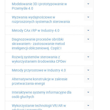
Modelowanie 3D i prototypowanie w
Przemyśle 4.0
Wyzwania wydajnościowe w
rozproszonych systemach sterowania
Metody CAx i RP w Industry 4.0
Diagnozowanie procesów obróbki
skrawaniem - zastosowanie metod
inteligencji obliczeniowej. Część I
Rozwój systemów sterowania z
wykorzystaniem środowiska CPDev
Metody przyrostowe w Industry 4.0
Alternatywne konstrukcje w zakresie
przetwarzania energii
Interaktywne systemy informacyjne dla
osób głuchych
Wykorzystanie technologii VR/AR w
edukacji i przemyśle